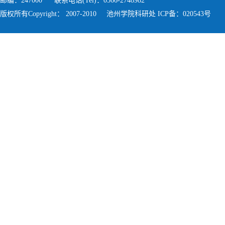
邮编：247000 联系电话(Tel)：0566-2748982
版权所有Copyright： 2007-2010 池州学院科研处 ICP备：020543号