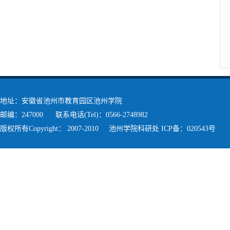
地址：安徽省池州市教育园区池州学院
邮编：247000 联系电话(Tel)：0566-2748982
版权所有Copyright： 2007-2010 池州学院科研处 ICP备：020543号